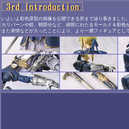
いよいよ彩色原型の画像を公開できる所まで辿り着きました
カリバーンや鎧、鞘部分など、細部にわたるモールド＆彩色
また表情などが入ったことにより、より一層フィギュアとし